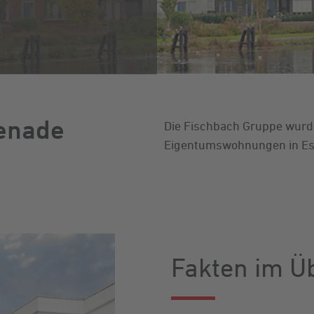
enade
Die Fischbach Gruppe wurd
Eigentumswohnungen in Ess
Fakten im Ü