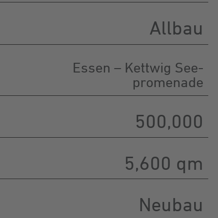
Allbau
Essen – Kettwig See­
promenade
500,000
5,600 qm
Neubau