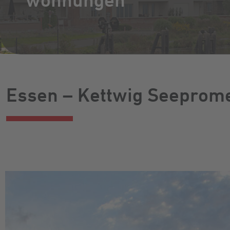
wohnungen
Essen – Kettwig Seeprom