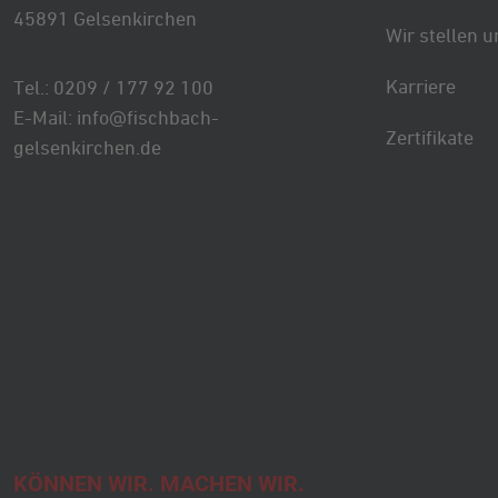
45891 Gelsenkirchen
Wir stellen u
Karriere
Tel.: 0209 / 177 92 100
E-Mail: info@fischbach-
Zertifikate
gelsenkirchen.de
KÖNNEN WIR. MACHEN WIR.