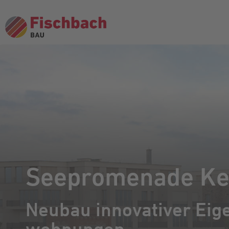
Seepromenade Ke
Neubau innovativer Eig