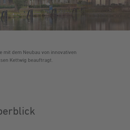
e mit dem Neubau von innovativen
en Kettwig beauftragt.
berblick